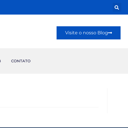
Visite o nosso Blog
B
CONTATO