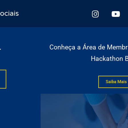
ociais
Conheça a Área de Memb
r
Hackathon B
Saiba Mais