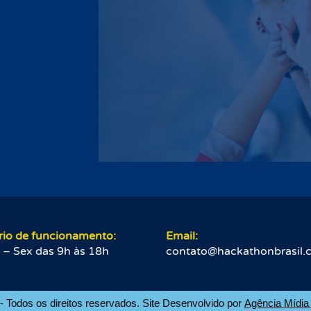
rio de funcionamento:
Email:
 – Sex das 9h às 18h
contato@hackathonbrasil.
 Todos os direitos reservados. Site Desenvolvido por
Agência Mídia