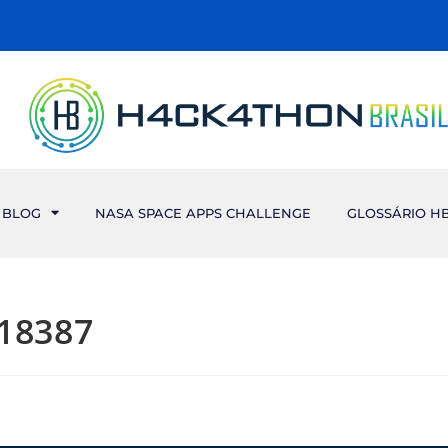
BLOG
NASA SPACE APPS CHALLENGE
GLOSSÁRIO H
 18387