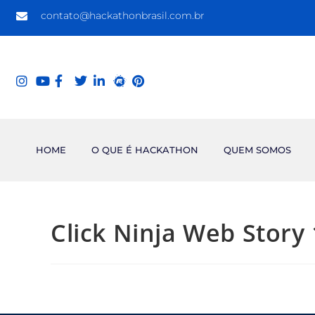
contato@hackathonbrasil.com.br
HOME
O QUE É HACKATHON
QUEM SOMOS
Click Ninja Web Story