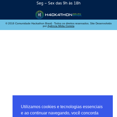
Seg – Sex das 9h às 18h
© 2016 Comunidade Hackathon Brasil - Todos os direitos reservados. Site Desenvolvido
por
Agência Mídia Correta
Utilizamos cookies e tecnologias essenciais
e ao continuar navegando, você concorda