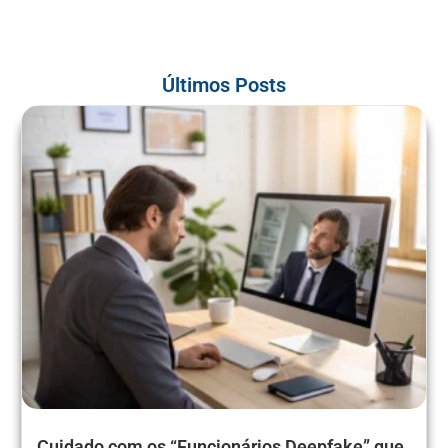
Últimos Posts
Cuidado com os “Funcionários Deepfake” que