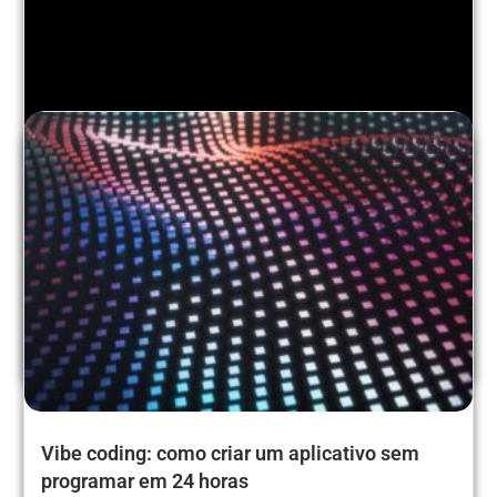
🚀 LOW HACK: CONFIRA A LISTA DE
SELECIONADOS
Confira a lista de selecionados para o Hackathon Low
Hack....
Leia mais...
Vibe coding: como criar um aplicativo sem
programar em 24 horas